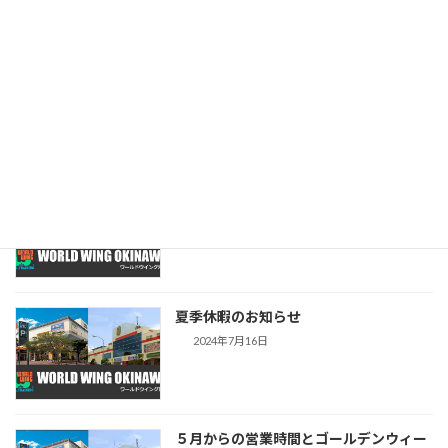
2025年8月29日
第107回夏の高校野球で優勝した沖縄尚
学の末吉良丞投手がワールドウイング沖
縄でトレーニングに励む様子がNHKで放
送されました。
2025年8月26日
【営業時間ならびに定休日】変更のお知
らせ（両店舗共通）
2024年8月19日
夏季休暇のお知らせ
2024年7月16日
５月からの営業時間とゴールデンウィー