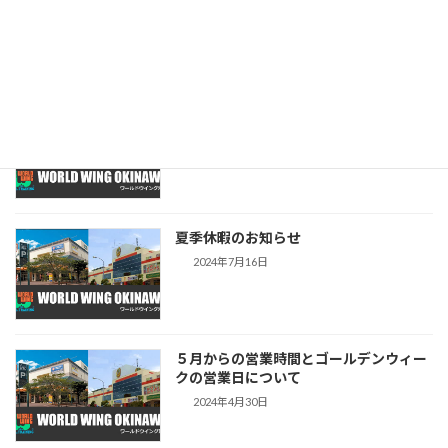
学の末吉良丞投手がワールドウイング沖
縄でトレーニングに励む様子がNHKで放
送されました。
2025年8月26日
【営業時間ならびに定休日】変更のお知
らせ（両店舗共通）
2024年8月19日
夏季休暇のお知らせ
2024年7月16日
５月からの営業時間とゴールデンウィー
クの営業日について
2024年4月30日